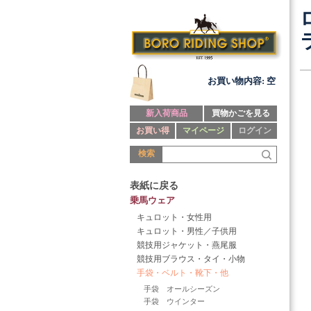
お買い物内容: 空
新入荷商品
買物かごを見る
お買い得
マイページ
ログイン
検索
表紙に戻る
乗馬ウェア
キュロット・女性用
キュロット・男性／子供用
競技用ジャケット・燕尾服
競技用ブラウス・タイ・小物
手袋・ベルト・靴下・他
手袋 オールシーズン
手袋 ウインター