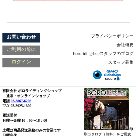
プライバシーポリシー
お問い合わせ
会社概要
ご利用の前に
Bororidingshopスタッフのブログ
ログイン
スタッフ募集
有限会社 ボロライディングショップ
－通販・オンラインショップ－
電話
03-3867-6206
FAX 03-3925-1800
電話受付
月曜〜金曜 10：00〜18：00
印
土曜は商品発送業務のみの営業です
刷カタログ（無料）をご用意
日曜定休