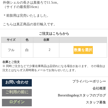
外側シェルの長さは真後ろで11.5cm。
（サイドの最長部16cm）
＊前肢用は完売いたしました。
こちらは真正商品の並行輸入です。
ご注文はこちらから
サイズ
色
在庫
数量を選択
2
フル
白
在庫とご注文
※ 同時ご注文などで少量在庫商品は品切れになる場合があります、 その場合は
注文とはならず入荷時期をメールでお知らせいたします。
プライバシーポリシー
お問い合わせ
会社概要
ご利用の前に
Bororidingshopスタッフのブログ
ログイン
スタッフ募集