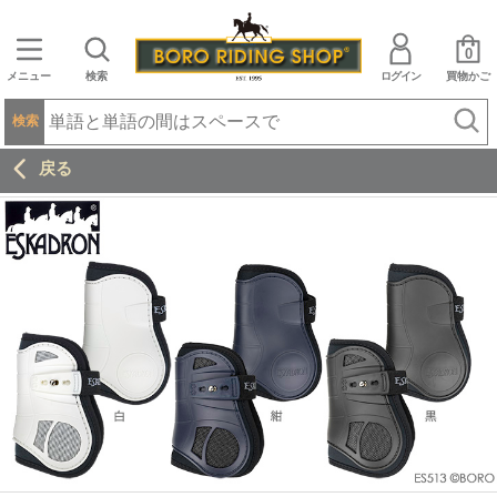
0
メニュー
検索
ログイン
買物かご
検索
戻る