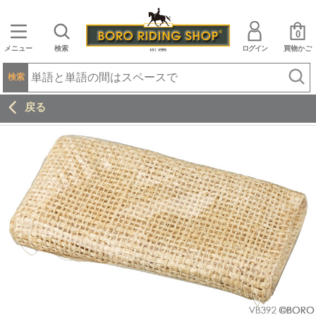
0
メニュー
検索
ログイン
買物かご
検索
戻る