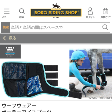
0
メニュー
検索
ログイン
買物かご
検索
戻る
ウーフウェアー