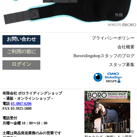
プライバシーポリシー
お問い合わせ
会社概要
ご利用の前に
Bororidingshopスタッフのブログ
ログイン
スタッフ募集
有限会社 ボロライディングショップ
－通販・オンラインショップ－
電話
03-3867-6206
FAX 03-3925-1800
電話受付
月曜〜金曜 10：00〜18：00
印
土曜は商品発送業務のみの営業です
刷カタログ（無料）をご用意