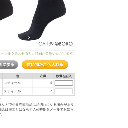
カーソルを合わせると、詳細がご覧いただけます。
色
在庫
数量を記入
4
スティール
2
スティール
文
注文などで少量在庫商品は品切れになる場合があり
の場合は注文とはならず入荷時期をメールでお知ら
す。