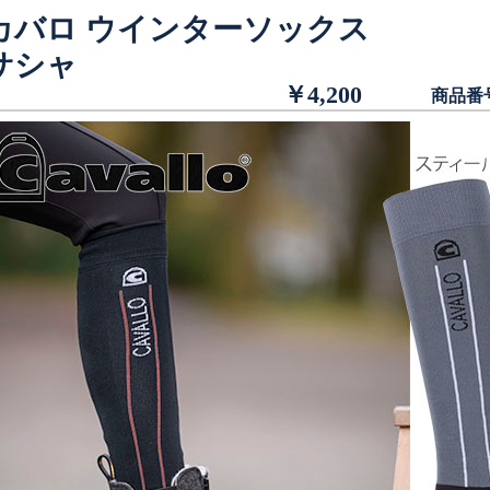
カバロ ウインターソックス
サシャ
￥4,200
商品番