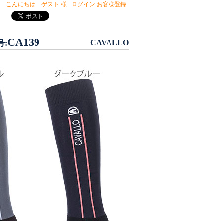
こんにちは、
ゲスト 様
ログイン
お客様登録
CA139
CAVALLO
号: