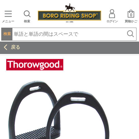
0
メニュー
検索
ログイン
買物かご
検索
戻る