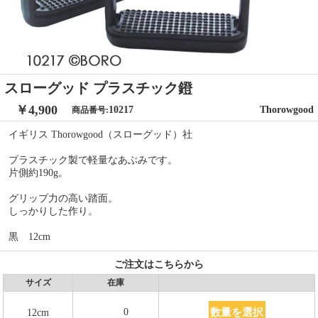
スローグッド プラスチック鐙
￥4,900
10217
Thorowgood
商品番号:
イギリス Thorowgood（スローグッド）社
プラスチック製で軽量なあぶみです。
片側約190g。
グリップ力の高い踏面。
しっかりした作り。
黒 12cm
ご注文はこちらから
サイズ
在庫
数量を選択
0
12cm