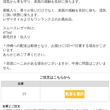
湿気から革を守り、表面の感触を良好に保ちます。
蜜蝋入り。香りが良いだけでなく、表面の感触を良好に保ち、湿気
に強い状態に保ちます。
レザーオイルよりもワンランク上のお薦め品。
スムースレザー向け。
475ml
刷毛付き・缶入り
＊沖縄への配送は船便となり、お届けに5日〜7日要する場合がござ
います。
あらかじめご了承ください。
＊容器にへこみがある場合がございますが、中身に問題はございま
せん。
ご注文はこちらから
在庫
数量を選択
23
在庫とご注文