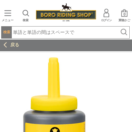
0
メニュー
検索
ログイン
買物かご
検索
戻る