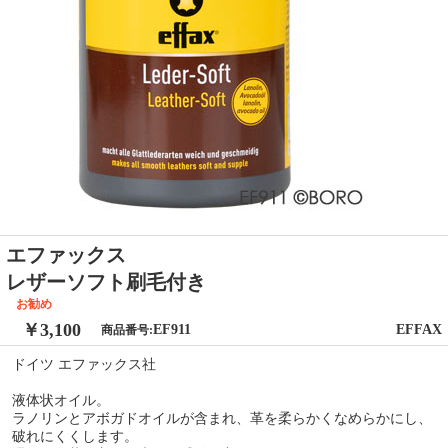
エファックス
レザーソフト刷毛付き
お勧め
￥3,100
EF911
EFFAX
商品番号:
ドイツ エファックス社
液体状オイル。
ラノリンとアボガドオイルが含まれ、革を柔らかくなめらかにし、
破れにくくします。