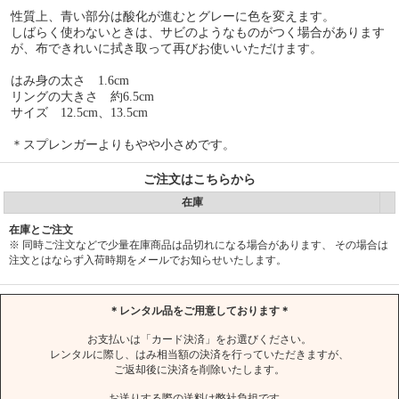
性質上、青い部分は酸化が進むとグレーに色を変えます。
しばらく使わないときは、サビのようなものがつく場合があります
が、布できれいに拭き取って再びお使いいただけます。
はみ身の太さ 1.6cm
リングの大きさ 約6.5cm
サイズ 12.5cm、13.5cm
＊スプレンガーよりもやや小さめです。
ご注文はこちらから
在庫
在庫とご注文
※ 同時ご注文などで少量在庫商品は品切れになる場合があります、 その場合は
注文とはならず入荷時期をメールでお知らせいたします。
＊レンタル品をご用意しております＊
お支払いは「カード決済」をお選びください。
レンタルに際し、はみ相当額の決済を行っていただきますが、
ご返却後に決済を削除いたします。
お送りする際の送料は弊社負担です。