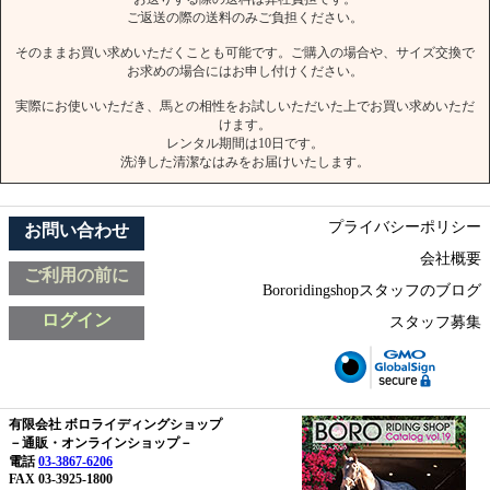
ご返送の際の送料のみご負担ください。
そのままお買い求めいただくことも可能です。ご購入の場合や、サイズ交換で
お求めの場合にはお申し付けください。
実際にお使いいただき、馬との相性をお試しいただいた上でお買い求めいただ
けます。
レンタル期間は10日です。
洗浄した清潔なはみをお届けいたします。
プライバシーポリシー
お問い合わせ
会社概要
ご利用の前に
Bororidingshopスタッフのブログ
ログイン
スタッフ募集
有限会社 ボロライディングショップ
－通販・オンラインショップ－
電話
03-3867-6206
FAX 03-3925-1800