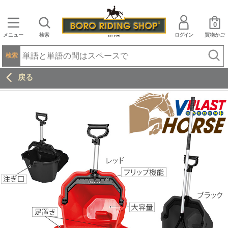
0
メニュー
検索
ログイン
買物かご
検索
戻る