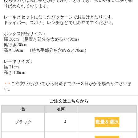
後ろ側のくぼみに手をかけて注ぐことができ、扱いやすい工夫が散
りばめられております。
レーキとセットになったパッケージでお届けとなります。
ドライバー、スパナ、レンチなどで組み立ててください。
ボックス部分サイズ：
幅 30cm （足置き部分を含めると49cm）
奥行き 30cm
高さ 39cm （持ち手部分を含めると70cm）
レーキサイズ：
幅 21cm
高さ 106cm
ご注文いただいてから発送まで２〜３日かかる場合がございま
＊＊
す。
ご注文はこちらから
色
在庫
数量を選択
4
ブラック