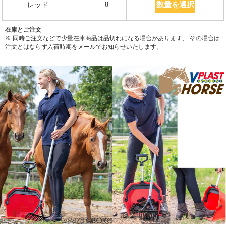
数量を選択
8
レッド
在庫とご注文
※ 同時ご注文などで少量在庫商品は品切れになる場合があります、 その場合は
注文とはならず入荷時期をメールでお知らせいたします。