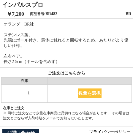
インパルスプロ
￥7,200
BR482
BR
商品番号:
オランダ BR社
ステンレス製。
先端にボール付き。馬体に触れると回転するため、あたりがより優
しい仕様。
左右ペア。
長さ2.5cm（ボールを含めず）
ご注文はこちらから
在庫
数量を選択
1
在庫とご注文
※ 同時ご注文などで少量在庫商品は品切れになる場合があります、 その場合は
注文とはならず入荷時期をメールでお知らせいたします。
プライバシーポリシー
お問い合わせ