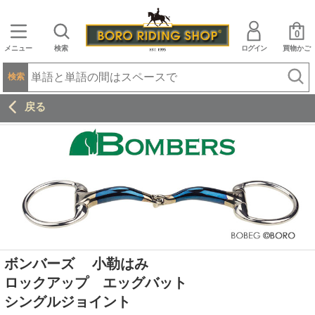
0
メニュー
検索
ログイン
買物かご
検索
戻る
ボンバーズ 小勒はみ
ロックアップ エッグバット
シングルジョイント