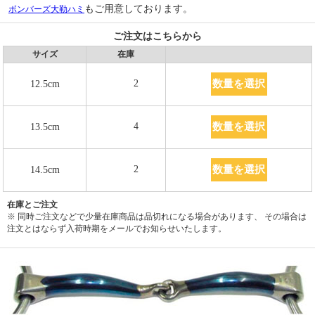
もご用意しております。
ボンバーズ大勒ハミ
ご注文はこちらから
サイズ
在庫
数量を選択
2
12.5cm
数量を選択
4
13.5cm
数量を選択
2
14.5cm
在庫とご注文
※ 同時ご注文などで少量在庫商品は品切れになる場合があります、 その場合は
注文とはならず入荷時期をメールでお知らせいたします。