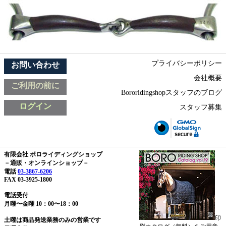
プライバシーポリシー
お問い合わせ
会社概要
ご利用の前に
Bororidingshopスタッフのブログ
ログイン
スタッフ募集
有限会社 ボロライディングショップ
－通販・オンラインショップ－
電話
03-3867-6206
FAX 03-3925-1800
電話受付
月曜〜金曜 10：00〜18：00
印
土曜は商品発送業務のみの営業です