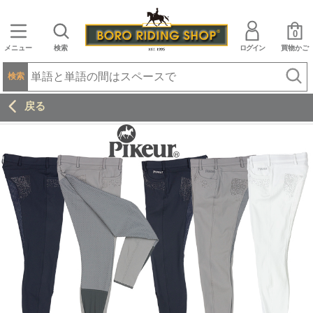
0
メニュー
検索
ログイン
買物かご
検索
戻る