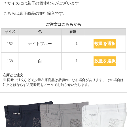
＊サイズには若干の個体むらがございます
こちらは真正商品の並行輸入です。
ご注文はこちらから
サイズ
色
在庫
数量を選択
1
152
ナイトブルー
数量を選択
1
158
白
在庫とご注文
※ 同時ご注文などで少量在庫商品は品切れになる場合があります、 その場合は
注文とはならず入荷時期をメールでお知らせいたします。