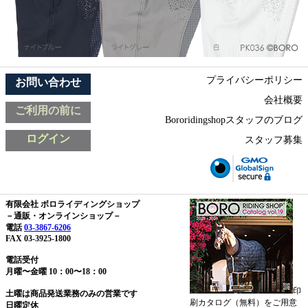
プライバシーポリシー
お問い合わせ
会社概要
ご利用の前に
Bororidingshopスタッフのブログ
ログイン
スタッフ募集
有限会社 ボロライディングショップ
－通販・オンラインショップ－
電話
03-3867-6206
FAX 03-3925-1800
電話受付
月曜〜金曜 10：00〜18：00
印
土曜は商品発送業務のみの営業です
刷カタログ（無料）をご用意
日曜定休