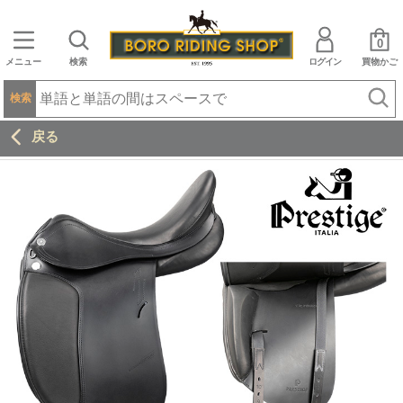
0
メニュー
検索
ログイン
買物かご
検索
戻る