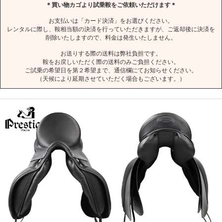
＊買い物カゴより試乗鞍をご依頼いただけます＊
お支払いは「カード決済」をお選びください。
レンタルに際し、鞍相当額の決済を行っていただきますが、ご返却後に決済を
削除いたしますので、料金は発生いたしません。
お送りする際の送料は弊社負担です。
鞍をお戻しいただく際の送料のみご負担ください。
ご試乗の希望日を第２希望まで、通信欄にてお知らせください。
（天候により延期させていただく場合もございます。）