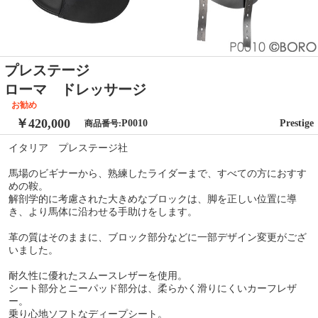
プレステージ
ローマ ドレッサージ
お勧め
￥420,000
P0010
Prestige
商品番号:
イタリア プレステージ社
馬場のビギナーから、熟練したライダーまで、すべての方におすす
めの鞍。
解剖学的に考慮された大きめなブロックは、脚を正しい位置に導
き、より馬体に沿わせる手助けをします。
革の質はそのままに、ブロック部分などに一部デザイン変更がござ
いました。
耐久性に優れたスムースレザーを使用。
シート部分とニーパッド部分は、柔らかく滑りにくいカーフレザ
ー。
乗り心地ソフトなディープシート。