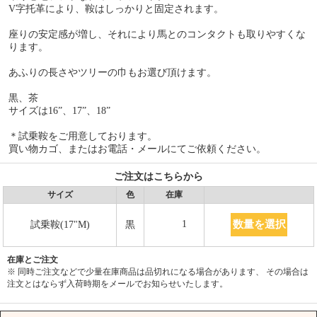
V字托革により、鞍はしっかりと固定されます。
座りの安定感が増し、それにより馬とのコンタクトも取りやすくな
ります。
あふりの長さやツリーの巾もお選び頂けます。
黒、茶
サイズは16”、17”、18”
＊試乗鞍をご用意しております。
買い物カゴ、またはお電話・メールにてご依頼ください。
ご注文はこちらから
サイズ
色
在庫
数量を選択
1
試乗鞍(17"M)
黒
在庫とご注文
※ 同時ご注文などで少量在庫商品は品切れになる場合があります、 その場合は
注文とはならず入荷時期をメールでお知らせいたします。