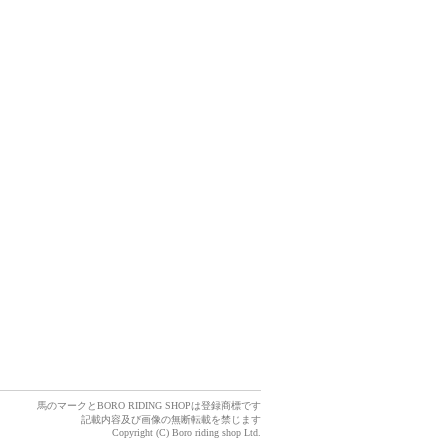
馬のマークとBORO RIDING SHOPは登録商標です
記載内容及び画像の無断転載を禁じます
Copyright (C) Boro riding shop Ltd.