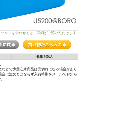
カーソルを合わせると、詳細がご覧いただけます。
数量を記入
文
注文などで少量在庫商品は品切れになる場合があり
の場合は注文とはならず入荷時期をメールでお知ら
す。