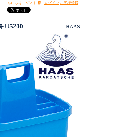
こんにちは、
ゲスト 様
ログイン
お客様登録
U5200
HAAS
号: