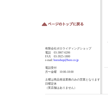
有限会社ボロライディングショップ
電話 03-3867-6206
FAX 03-3925-1800
e-mail:
boroshop@boro.co.jp
電話受付
月〜金曜 10:00-18:00
土曜は商品発送業務のみの営業となります
日曜定休
（実店舗はありません）