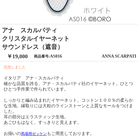
アナ スカルパティ
クリスタルイヤーネット
サウンドレス（遮音）
￥19,000
AS016
ANNA SCARPATI
商品番号:
完売しました
イタリア アナ・スカルパティ
確かな品質を誇る、アナ・スカルパティ社のイヤーネット。ひとつ
ひとつ手作業で作られています。
しっかりと編み込まれたイヤーネット。コットン１００％の柔らか
な生地。縁取りには大粒のラインストーンと上質なモールをつけま
した。
耳の部分はエラスティック生地。
あごひもはなく、すっきりと見えます。
お揃いの
もご用意しております。
馬場用ゼッケン