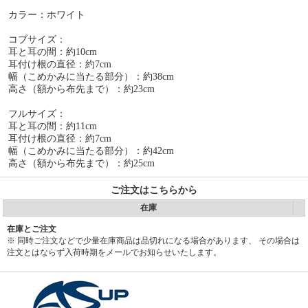
カラー：ホワイト
コブサイズ：
耳と耳の間：約10cm
耳付け根の直径：約7cm
幅（こめかみに当たる部分）：約38cm
高さ（額から布先まで）：約23cm
フルサイズ：
耳と耳の間：約11cm
耳付け根の直径：約7cm
幅（こめかみに当たる部分）：約42cm
高さ（額から布先まで）：約25cm
ご注文はこちらから
在庫
在庫とご注文
※ 同時ご注文などで少量在庫商品は品切れになる場合があります、 その場合は
注文とはならず入荷時期をメールでお知らせいたします。